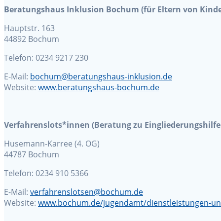
Beratungshaus Inklusion Bochum (für Eltern von Kinde
Hauptstr. 163
44892 Bochum
Telefon: 0234 9217 230
E-Mail:
bochum@beratungshaus-inklusion.de
Website:
www.beratungshaus-bochum.de
Verfahrenslots*innen (Beratung zu Eingliederungshilfen
Husemann-Karree (4. OG)
44787 Bochum
Telefon: 0234 910 5366
E-Mail:
verfahrenslotsen@bochum.de
Website:
www.bochum.de/jugendamt/dienstleistungen-und