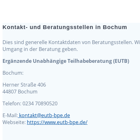
Kontakt- und Beratungsstellen in Bochum
Dies sind generelle Kontaktdaten von Beratungsstellen. W
Umgang in der Beratung geben.
Ergänzende Unabhängige Teilhabeberatung (EUTB)
Bochum:
Herner Straße 406
44807 Bochum
Telefon: 0234 70890520
E-Mail:
kontakt@eutb-bpe.de
Webseite:
https://www.eutb-bpe.de/